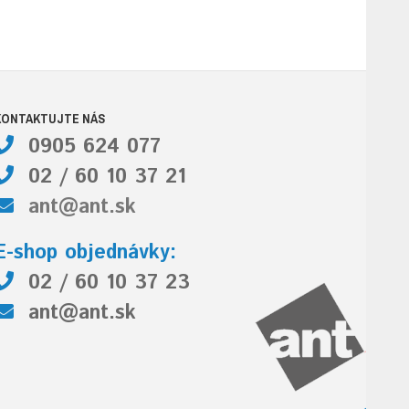
KONTAKTUJTE NÁS
0905 624 077
02 / 60 10 37 21
ant@ant.sk
E-shop objednávky:
02 / 60 10 37 23
ant@ant.sk