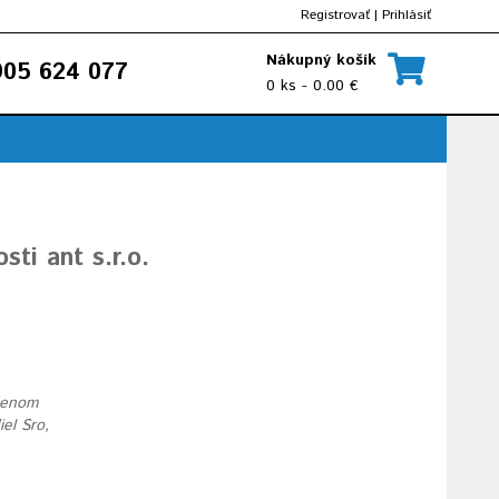
Registrovať
|
Prihlásiť
Nákupný košík
05 624 077
0 ks - 0.00 €
ti ant s.r.o.
edenom
el Sro,